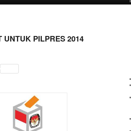
 UNTUK PILPRES 2014
sApp
ail
Share