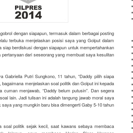
obrol dengan siapapun, termasuk dalam berbagai posting
elalu terbuka menjelaskan posisi saya yang Golput dalam
a siap berdiskusi dengan siapapun untuk mempertahankan
da pertanyaan dari seseorang yang membuat saya kesulitan
a Gabriella Putri Sungkono, 11 tahun, “Daddy pilih siapa
, bagaimana menjelaskan soal politik dan Golput ini kepada
ya cuman menjawab, “Daddy belum putusin”. Dan segera
al lain. Jadi tulisan ini adalah tangung jawab moral saya
ik saya yang mungkin baru bisa dimengerti Gaby 5-10 tahun
 soal politik sejak kecil, saat kawans sebaya membaca