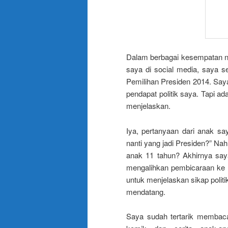
Dalam berbagai kesempatan ng
saya di social media, saya s
Pemilihan Presiden 2014. Say
pendapat politik saya. Tapi a
menjelaskan.
Iya, pertanyaan dari anak say
nanti yang jadi Presiden?” Nah
anak 11 tahun? Akhirnya sa
mengalihkan pembicaraan ke so
untuk menjelaskan sikap polit
mendatang.
Saya sudah tertarik membaca