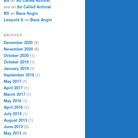
BS
on
So Called Activist
eva
on
So Called Activist
BS
on
Baca Angin
Leopold S
on
Baca Angin
ARCHIVES
December 2020
(3)
November 2020
(5)
October 2020
(1)
October 2019
(1)
January 2019
(1)
September 2018
(1)
May 2017
(1)
April 2017
(1)
March 2017
(1)
May 2016
(1)
April 2016
(1)
July 2014
(1)
August 2013
(1)
June 2013
(3)
May 2013
(6)