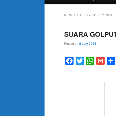
menu
MONTHLY ARCHIVES:
JULY 2014
SUARA GOLPUT
Posted on
8 July 2014
Facebook
Twitter
What
Gm