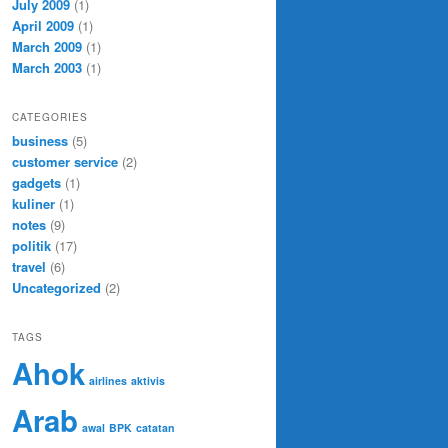
July 2009
(1)
April 2009
(1)
March 2009
(1)
March 2003
(1)
CATEGORIES
business
(5)
customer service
(2)
gadgets
(1)
kuliner
(1)
notes
(9)
politik
(17)
travel
(6)
Uncategorized
(2)
TAGS
Ahok
airlines
aktivis
Arab
awal
BPK
catatan