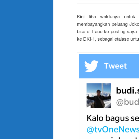
Kini tiba waktunya untuk
membayangkan peluang Jokowi 
bisa di trace ke posting say
ke DKI-1, sebagai etalase untu