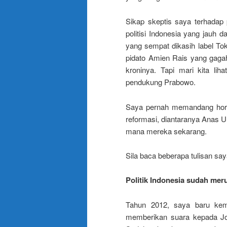
Sikap skeptis saya terhadap pr
politisi Indonesia yang jauh 
yang sempat dikasih label T
pidato Amien Rais yang gaga
kroninya. Tapi mari kita li
pendukung Prabowo.
Saya pernah memandang horm
reformasi, diantaranya Anas Ur
mana mereka sekarang.
Sila baca beberapa tulisan say
Politik Indonesia sudah mer
Tahun 2012, saya baru kem
memberikan suara kepada Jok