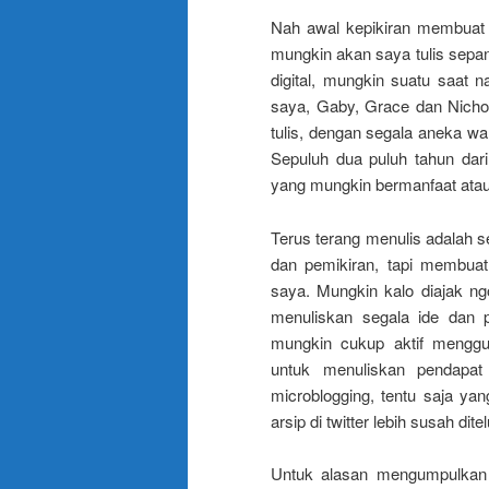
Nah awal kepikiran membuat 
mungkin akan saya tulis sepanj
digital, mungkin suatu saat n
saya, Gaby, Grace dan Nicho
tulis, dengan segala aneka w
Sepuluh dua puluh tahun dari 
yang mungkin bermanfaat ata
Terus terang menulis adalah 
dan pemikiran, tapi membuat
saya. Mungkin kalo diajak ng
menuliskan segala ide dan p
mungkin cukup aktif mengg
untuk menuliskan pendapat
microblogging, tentu saja yan
arsip di twitter lebih susah dite
Untuk alasan mengumpulkan cat