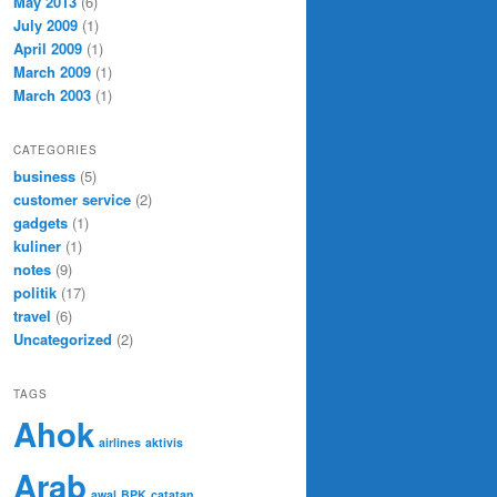
May 2013
(6)
July 2009
(1)
April 2009
(1)
March 2009
(1)
March 2003
(1)
CATEGORIES
business
(5)
customer service
(2)
gadgets
(1)
kuliner
(1)
notes
(9)
politik
(17)
travel
(6)
Uncategorized
(2)
TAGS
Ahok
airlines
aktivis
Arab
awal
BPK
catatan