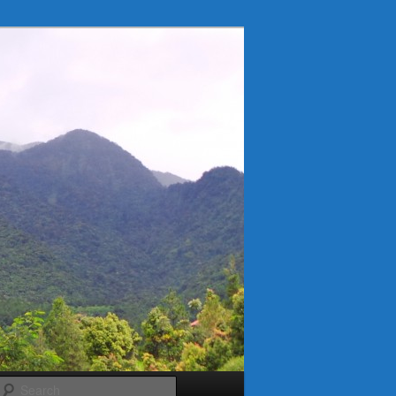
Search