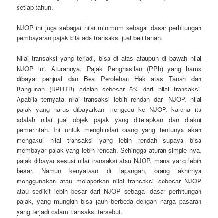
setiap tahun.
NJOP ini juga sebagai nilai minimum sebagai dasar perhitungan
pembayaran pajak bila ada transaksi jual beli tanah.
Nilai transaksi yang terjadi, bisa di atas ataupun di bawah nilai
NJOP ini. Aturannya, Pajak Penghasilan (PPh) yang harus
dibayar penjual dan Bea Perolehan Hak atas Tanah dan
Bangunan (BPHTB) adalah sebesar 5% dari nilai transaksi.
Apabila ternyata nilai transaksi lebih rendah dari NJOP, nilai
pajak yang harus dibayarkan mengacu ke NJOP, karena itu
adalah nilai jual objek pajak yang ditetapkan dan diakui
pemerintah. Ini untuk menghindari orang yang tentunya akan
mengakui nilai transaksi yang lebih rendah supaya bisa
membayar pajak yang lebih rendah. Sehingga aturan simple nya,
pajak dibayar sesuai nilai transaksi atau NJOP, mana yang lebih
besar. Namun kenyataan di lapangan, orang akhirnya
menggunakan atau melaporkan nilai transaksi sebesar NJOP
atau sedikit lebih besar dari NJOP sebagai dasar perhitungan
pajak, yang mungkin bisa jauh berbeda dengan harga pasaran
yang terjadi dalam transaksi tersebut.