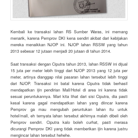
Kembali ke transaksi lahan RS Sumber Waras, ini memang
menarik, karena Pemprov DKI kena sendiri akibat dari kebijakan
mereka menaikkan NJOP ini. NJOP lahan RSSW yang tahun
2013 sebesar 12 jutaan menjadi 20 jutaan di tahun 2014.
Saat transaksi dengan Ciputra tahun 2013, lahan RSSW ini dijual
15 juta per meter lebih tinggi dari NJOP 2013 yang 12 juta per
meter, artinya dianggap nilai pasaran lahan tersebut lebih tinggi
dari NJOP. Transaksi ini batal karena Ciputra tidak berhasil
mendapatkan ijin pendirian Mall/Hotel di area ini karena tidak
sesuai peruntukannya. Mari kita lihat dari sisi Ciputra, dia pasti
kesal karena gagal mendapatkan lahan yang diincar karena
Pemprov ga mau mengubah peruntukan lahan itu untuk
hotel/mall, eh ternyata lahan tersebut akhirnya malah dibeli oleh
Pemprov sendiri. Ciputra kalo boleh curhat, pasti merasa
dicurangi Pemprov DKI yang tidak memberikan ijin karena justru
mengincar lahan tersebut hehehe.