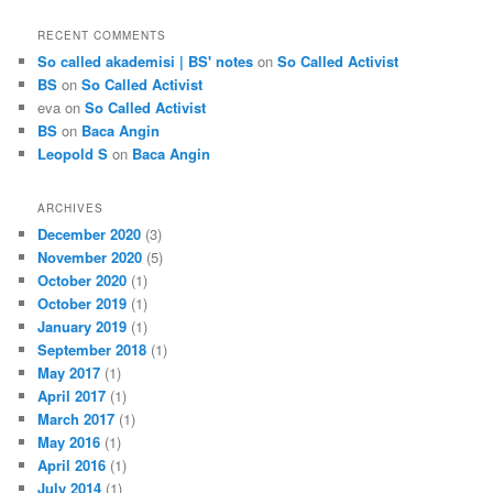
RECENT COMMENTS
So called akademisi | BS' notes
on
So Called Activist
BS
on
So Called Activist
eva
on
So Called Activist
BS
on
Baca Angin
Leopold S
on
Baca Angin
ARCHIVES
December 2020
(3)
November 2020
(5)
October 2020
(1)
October 2019
(1)
January 2019
(1)
September 2018
(1)
May 2017
(1)
April 2017
(1)
March 2017
(1)
May 2016
(1)
April 2016
(1)
July 2014
(1)