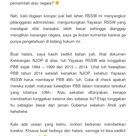
pemerintah atau negara?
Nah, kalo dugaan korupsi jual beli lahan RSSW ini menyangkut
pelanggaran administrasi, menguntungkan Yayasan RSSW yang
mendapat nilai transaksi lebih besar sehingga dianggap
merugikan keuangan negara, saya ga ikutan komentar karena ga
punya pengetahuan di bidang hukum ini.
Buat haters, saya kasih sedikit bahan yah, lihat dokumen
Keterangan NJOP di atas, tuh Yayasan RSSW ada tunggakan
PBB sejak 1994 – 1999 dan 2013 – 2014. Lihat tuh kewajiban
PBB tahun 2014 setelah kenaikan NJOP, setahun Yayasan
RSSW harus membayar PBB 4M+ tuh. Coba di check apakah
mereka sudah melunasi kewajiban PBB dalam transaksi tersebut
yang totalnya 10M+. Atau sekalian ditanyakan, kenapa
membiarkan tunggakan selama dan sebesar itu? Etapi tunggakan
itu sebagian besar dari jaman Gubernur sebelum Ahok yah
hehehehe
Kalo ada uraian yang keliru, mohon berkenan memberikan
koreksi. Khusus buat fanboys dan haters, semoga ini bisa sedikit