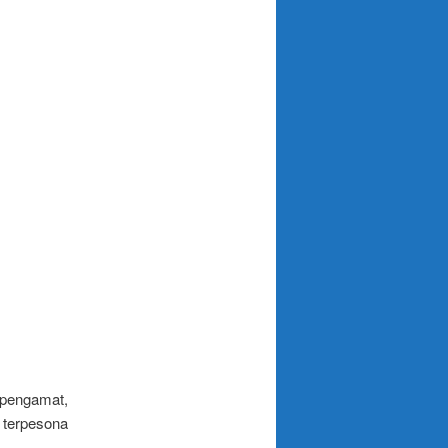
i pengamat,
 terpesona