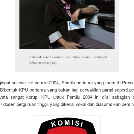
rudi naik kereta ekonomi saat mudik lebaran, seminggu
sebelum tertangkap
ingat sejenak ke pemilu 2004, Pemilu pertama yang memilih Presi
 Dibentuk KPU pertama yang bukan lagi perwakilan partai seperti pe
yata sangat korup. KPU untuk Pemilu 2004 ini diisi sebagian 
/ dosen perguruan tinggi, yang dikenal vokal dan diasumsikan bersih