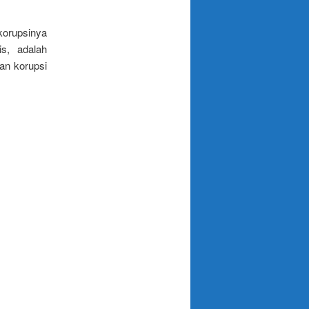
orupsinya
s, adalah
an korupsi