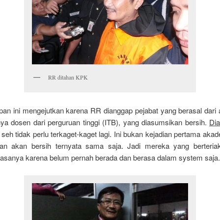
RR ditahan KPK
an ini mengejutkan karena RR dianggap pejabat yang berasal dari 
nya dosen dari perguruan tinggi (ITB), yang diasumsikan bersih.
Di
seh tidak perlu terkaget-kaget lagi. Ini bukan kejadian pertama aka
an akan bersih ternyata sama saja. Jadi mereka yang berteriak
iasanya karena belum pernah berada dan berasa dalam system saja.