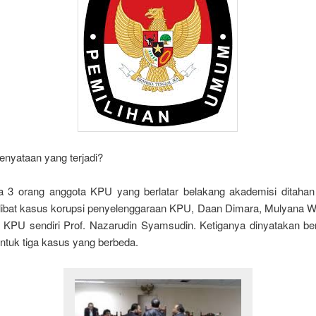
enyataan yang terjadi?
a 3 orang anggota KPU yang berlatar belakang akademisi ditaha
rlibat kasus korupsi penyelenggaraan KPU, Daan Dimara, Mulyana
 KPU sendiri Prof. Nazarudin Syamsudin. Ketiganya dinyatakan be
ntuk tiga kasus yang berbeda.