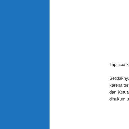
Tapi apa k
Setidakny
karena te
dan Ketua
dihukum u