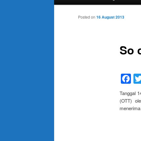
menu
Posted on
16 August 2013
So 
F
Tanggal 1
(OTT) o
menerima 