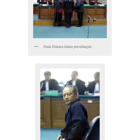
Daan Dimara dalam persidangan