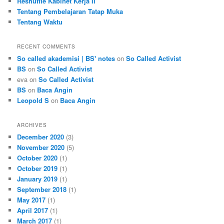
Reshuffle Kabinet Kerja II
Tentang Pembelajaran Tatap Muka
Tentang Waktu
RECENT COMMENTS
So called akademisi | BS' notes
on
So Called Activist
BS
on
So Called Activist
eva
on
So Called Activist
BS
on
Baca Angin
Leopold S
on
Baca Angin
ARCHIVES
December 2020
(3)
November 2020
(5)
October 2020
(1)
October 2019
(1)
January 2019
(1)
September 2018
(1)
May 2017
(1)
April 2017
(1)
March 2017
(1)