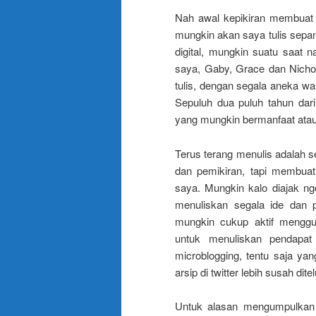
Nah awal kepikiran membuat 
mungkin akan saya tulis sepanj
digital, mungkin suatu saat n
saya, Gaby, Grace dan Nicho
tulis, dengan segala aneka w
Sepuluh dua puluh tahun dari 
yang mungkin bermanfaat ata
Terus terang menulis adalah 
dan pemikiran, tapi membuat
saya. Mungkin kalo diajak ng
menuliskan segala ide dan p
mungkin cukup aktif mengg
untuk menuliskan pendapat
microblogging, tentu saja yan
arsip di twitter lebih susah dite
Untuk alasan mengumpulkan cat