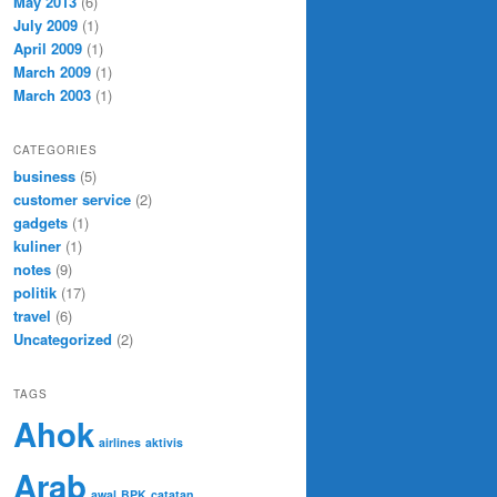
May 2013
(6)
July 2009
(1)
April 2009
(1)
March 2009
(1)
March 2003
(1)
CATEGORIES
business
(5)
customer service
(2)
gadgets
(1)
kuliner
(1)
notes
(9)
politik
(17)
travel
(6)
Uncategorized
(2)
TAGS
Ahok
airlines
aktivis
Arab
awal
BPK
catatan