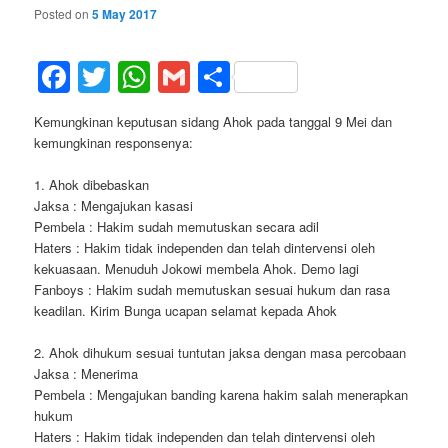
Posted on
5 May 2017
Facebook
Twitter
WhatsApp
Gmail
Share
Kemungkinan keputusan sidang Ahok pada tanggal 9 Mei dan
kemungkinan responsenya:
1. Ahok dibebaskan
Jaksa : Mengajukan kasasi
Pembela : Hakim sudah memutuskan secara adil
Haters : Hakim tidak independen dan telah dintervensi oleh
kekuasaan. Menuduh Jokowi membela Ahok. Demo lagi
Fanboys : Hakim sudah memutuskan sesuai hukum dan rasa
keadilan. Kirim Bunga ucapan selamat kepada Ahok
2. Ahok dihukum sesuai tuntutan jaksa dengan masa percobaan
Jaksa : Menerima
Pembela : Mengajukan banding karena hakim salah menerapkan
hukum
Haters : Hakim tidak independen dan telah dintervensi oleh