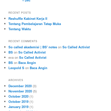
« Dec
RECENT POSTS
Reshuffle Kabinet Kerja II
Tentang Pembelajaran Tatap Muka
Tentang Waktu
RECENT COMMENTS
So called akademisi | BS' notes
on
So Called Activist
BS
on
So Called Activist
eva
on
So Called Activist
BS
on
Baca Angin
Leopold S
on
Baca Angin
ARCHIVES
December 2020
(3)
November 2020
(5)
October 2020
(1)
October 2019
(1)
January 2019
(1)