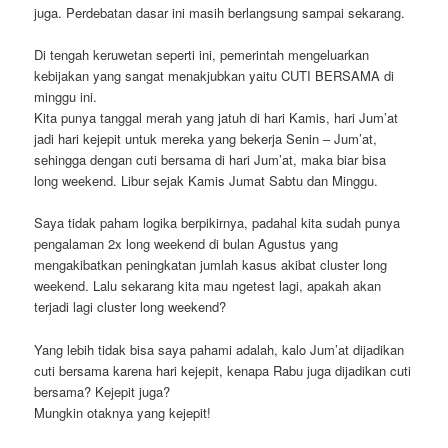
juga. Perdebatan dasar ini masih berlangsung sampai sekarang.
Di tengah keruwetan seperti ini, pemerintah mengeluarkan
kebijakan yang sangat menakjubkan yaitu CUTI BERSAMA di
minggu ini.
Kita punya tanggal merah yang jatuh di hari Kamis, hari Jum’at
jadi hari kejepit untuk mereka yang bekerja Senin – Jum’at,
sehingga dengan cuti bersama di hari Jum’at, maka biar bisa
long weekend. Libur sejak Kamis Jumat Sabtu dan Minggu.
Saya tidak paham logika berpikirnya, padahal kita sudah punya
pengalaman 2x long weekend di bulan Agustus yang
mengakibatkan peningkatan jumlah kasus akibat cluster long
weekend. Lalu sekarang kita mau ngetest lagi, apakah akan
terjadi lagi cluster long weekend?
Yang lebih tidak bisa saya pahami adalah, kalo Jum’at dijadikan
cuti bersama karena hari kejepit, kenapa Rabu juga dijadikan cuti
bersama? Kejepit juga?
Mungkin otaknya yang kejepit!