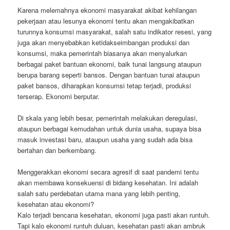
Karena melemahnya ekonomi masyarakat akibat kehilangan
pekerjaan atau lesunya ekonomi tentu akan mengakibatkan
turunnya konsumsi masyarakat, salah satu indikator resesi, yang
juga akan menyebabkan ketidakseimbangan produksi dan
konsumsi, maka pemerintah biasanya akan menyalurkan
berbagai paket bantuan ekonomi, baik tunai langsung ataupun
berupa barang seperti bansos. Dengan bantuan tunai ataupun
paket bansos, diharapkan konsumsi tetap terjadi, produksi
terserap. Ekonomi berputar.
Di skala yang lebih besar, pemerintah melakukan deregulasi,
ataupun berbagai kemudahan untuk dunia usaha, supaya bisa
masuk investasi baru, ataupun usaha yang sudah ada bisa
bertahan dan berkembang.
Menggerakkan ekonomi secara agresif di saat pandemi tentu
akan membawa konsekuensi di bidang kesehatan. Ini adalah
salah satu perdebatan utama mana yang lebih penting,
kesehatan atau ekonomi?
Kalo terjadi bencana kesehatan, ekonomi juga pasti akan runtuh.
Tapi kalo ekonomi runtuh duluan, kesehatan pasti akan ambruk