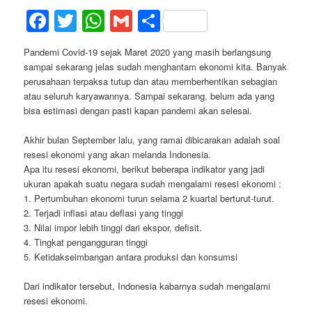
Facebook
Twitter
WhatsApp
Gmail
Share
Pandemi Covid-19 sejak Maret 2020 yang masih berlangsung
sampai sekarang jelas sudah menghantam ekonomi kita. Banyak
perusahaan terpaksa tutup dan atau memberhentikan sebagian
atau seluruh karyawannya. Sampai sekarang, belum ada yang
bisa estimasi dengan pasti kapan pandemi akan selesai.
Akhir bulan September lalu, yang ramai dibicarakan adalah soal
resesi ekonomi yang akan melanda Indonesia.
Apa itu resesi ekonomi, berikut beberapa indikator yang jadi
ukuran apakah suatu negara sudah mengalami resesi ekonomi :
1. Pertumbuhan ekonomi turun selama 2 kuartal berturut-turut.
2. Terjadi inflasi atau deflasi yang tinggi
3. Nilai impor lebih tinggi dari ekspor, defisit.
4. Tingkat pengangguran tinggi
5. Ketidakseimbangan antara produksi dan konsumsi
Dari indikator tersebut, Indonesia kabarnya sudah mengalami
resesi ekonomi.