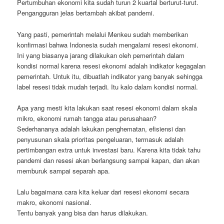
Pertumbuhan ekonomi kita sudah turun 2 kuartal berturut-turut.
Pengangguran jelas bertambah akibat pandemi.
Yang pasti, pemerintah melalui Menkeu sudah memberikan
konfirmasi bahwa Indonesia sudah mengalami resesi ekonomi.
Ini yang biasanya jarang dilakukan oleh pemerintah dalam
kondisi normal karena resesi ekonomi adalah indikator kegagalan
pemerintah. Untuk itu, dibuatlah indikator yang banyak sehingga
label resesi tidak mudah terjadi. Itu kalo dalam kondisi normal.
Apa yang mesti kita lakukan saat resesi ekonomi dalam skala
mikro, ekonomi rumah tangga atau perusahaan?
Sederhananya adalah lakukan penghematan, efisiensi dan
penyusunan skala prioritas pengeluaran, termasuk adalah
pertimbangan extra untuk investasi baru. Karena kita tidak tahu
pandemi dan resesi akan berlangsung sampai kapan, dan akan
memburuk sampai separah apa.
Lalu bagaimana cara kita keluar dari resesi ekonomi secara
makro, ekonomi nasional.
Tentu banyak yang bisa dan harus dilakukan.