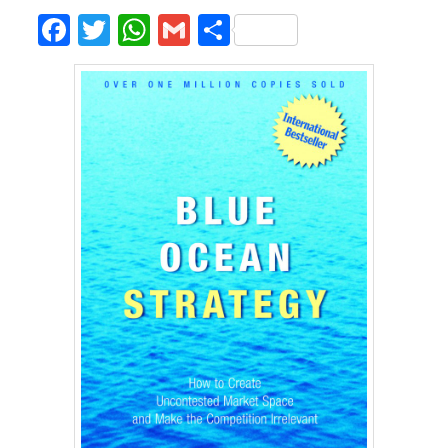
Facebook
Twitter
WhatsApp
Gmail
Share