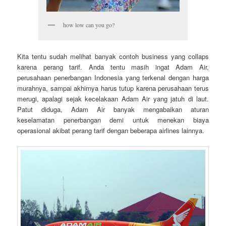
how low can you go?
Kita tentu sudah melihat banyak contoh business yang collaps
karena perang tarif. Anda tentu masih ingat Adam Air,
perusahaan penerbangan Indonesia yang terkenal dengan harga
murahnya, sampai akhirnya harus tutup karena perusahaan terus
merugi, apalagi sejak kecelakaan Adam Air yang jatuh di laut.
Patut diduga, Adam Air banyak mengabaikan aturan
keselamatan penerbangan demi untuk menekan biaya
operasional akibat perang tarif dengan beberapa airlines lainnya.