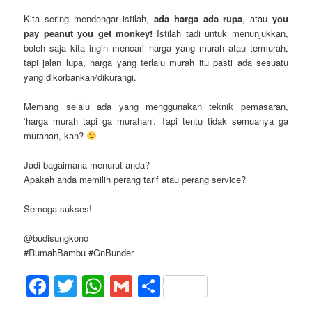
Kita sering mendengar istilah,
ada harga ada rupa
, atau
you
pay peanut you get monkey!
Istilah tadi untuk menunjukkan,
boleh saja kita ingin mencari harga yang murah atau termurah,
tapi jalan lupa, harga yang terlalu murah itu pasti ada sesuatu
yang dikorbankan/dikurangi.
Memang selalu ada yang menggunakan teknik pemasaran,
‘harga murah tapi ga murahan’. Tapi tentu tidak semuanya ga
murahan, kan?
Jadi bagaimana menurut anda?
Apakah anda memilih perang tarif atau perang service?
Semoga sukses!
@budisungkono
#RumahBambu #GnBunder
Facebook
Twitter
WhatsApp
Gmail
Share