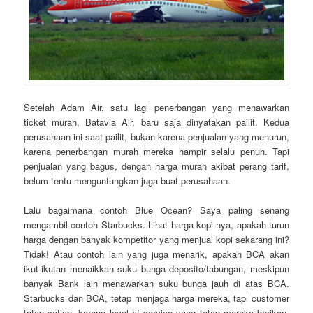
Setelah Adam Air, satu lagi penerbangan yang menawarkan
ticket murah, Batavia Air, baru saja dinyatakan pailit. Kedua
perusahaan ini saat pailit, bukan karena penjualan yang menurun,
karena penerbangan murah mereka hampir selalu penuh. Tapi
penjualan yang bagus, dengan harga murah akibat perang tarif,
belum tentu menguntungkan juga buat perusahaan.
Lalu bagaimana contoh Blue Ocean? Saya paling senang
mengambil contoh Starbucks. Lihat harga kopi-nya, apakah turun
harga dengan banyak kompetitor yang menjual kopi sekarang ini?
Tidak! Atau contoh lain yang juga menarik, apakah BCA akan
ikut-ikutan menaikkan suku bunga deposito/tabungan, meskipun
banyak Bank lain menawarkan suku bunga jauh di atas BCA.
Starbucks dan BCA, tetap menjaga harga mereka, tapi customer
tetap setiap, karena level of service yang tetap mereka berikan.